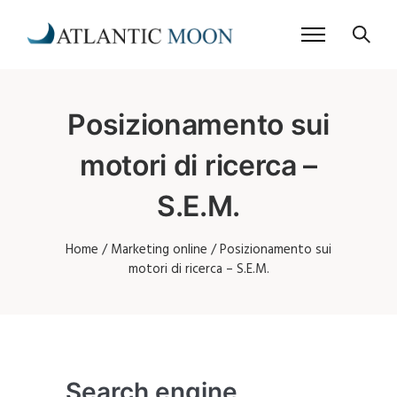
Posizionamento sui
motori di ricerca –
S.E.M.
Home
/
Marketing online
/
Posizionamento sui
motori di ricerca – S.E.M.
Search engine