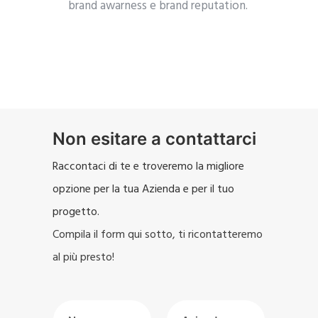
brand awarness e brand reputation.
Non esitare a contattarci
Raccontaci di te e troveremo la migliore
opzione per la tua Azienda e per il tuo
progetto.
Compila il form qui sotto, ti ricontatteremo
al più presto!
I
A