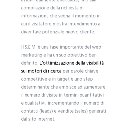
azioni realmente effettuate, fino alla
compilazione della richiesta di
informazioni, che segna il momento in
cui il visitatore mostra intendimento a
diventare potenziale nuovo cliente.
Il S.E.M. è una fase importante del web
marketing e ha un suo obiettivo ben
definito.
L’ottimizzazione della visibilità
sui motori di ricerca
per parole chiave
competitive e in target è uno step
determinante che ambisce ad aumentare
il numero di visite in termini quantitativi
e qualitativi, incrementando il numero di
contatti (leads) e vendite (sales) generati
dal sito internet.