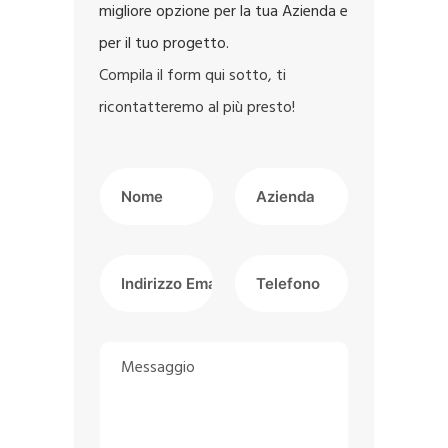
migliore opzione per la tua Azienda e
per il tuo progetto.
Compila il form qui sotto, ti
ricontatteremo al più presto!
I
A
l
z
t
i
u
e
I
T
o
n
n
e
n
d
d
l
o
a
i
e
M
m
r
f
e
e
i
o
s
*
z
n
s
z
o