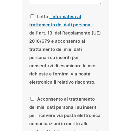
a
o
*
g
E
g
A
Letta
l’informativa al
m
i
c
trattamento dei dati personali
a
o
c
dell' art. 13, del Regolamento (UE)
i
*
e
2016/679 e acconsento al
l
t
*
trattamento dei miei dati
t
personali su inseriti per
a
consentirvi di esaminare le mie
z
richieste e fornirmi via posta
i
o
elettronica il relativo riscontro.
n
e
P
Acconsento al trattamento
G
r
dei miei dati personali su inseriti
D
o
per ricevere via posta elettronica
P
p
comunicazioni in merito alle
R
o