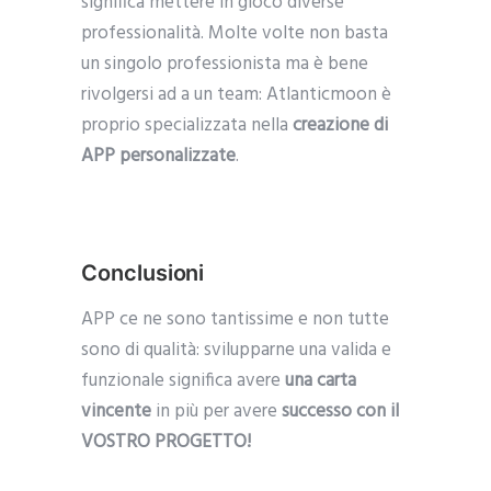
significa mettere in gioco diverse
professionalità. Molte volte non basta
un singolo professionista ma è bene
rivolgersi ad a un team: Atlanticmoon è
proprio specializzata nella
creazione di
APP personalizzate
.
Conclusioni
APP ce ne sono tantissime e non tutte
sono di qualità: svilupparne una valida e
funzionale significa avere
una carta
vincente
in più per avere
successo con il
VOSTRO PROGETTO!