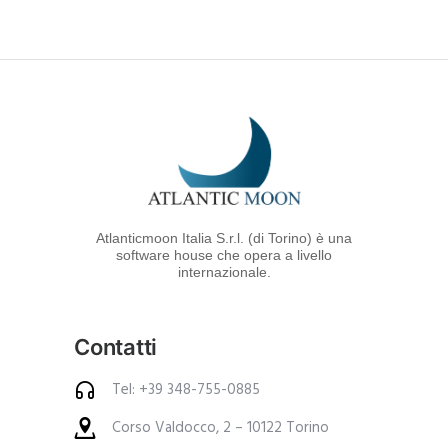
*
Atlanticmoon Italia S.r.l. (di Torino) è una
software house che opera a livello
internazionale.
Contatti
Tel: +39 348-755-0885
Corso Valdocco, 2 – 10122 Torino