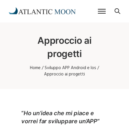
Approccio ai
progetti
Home
/
Sviluppo APP Android e Ios
/
Approccio ai progetti
“
Ho un’idea che mi piace e
vorrei far sviluppare un’APP
“