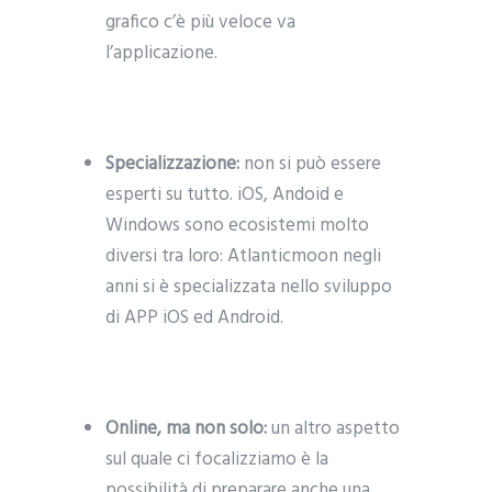
grafico c’è più veloce va
l’applicazione.
Specializzazione:
non si può essere
esperti su tutto. iOS, Andoid e
Windows sono ecosistemi molto
diversi tra loro: Atlanticmoon negli
anni si è specializzata nello sviluppo
di APP iOS ed Android.
Online, ma non solo:
un altro aspetto
sul quale ci focalizziamo è la
possibilità di preparare anche una