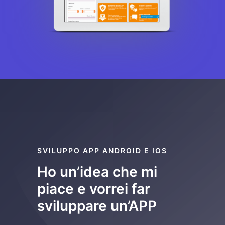
SVILUPPO APP ANDROID E IOS
Ho un’idea che mi
piace e vorrei far
sviluppare un’APP