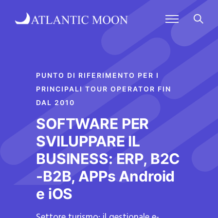
PUNTO DI RIFERIMENTO PER I
PRINCIPALI TOUR OPERATOR FIN
DAL 2010
SOFTWARE PER
SVILUPPARE IL
BUSINESS: ERP, B2C
-B2B, APPs Android
e iOS
Settore turismo: il gestionale e-