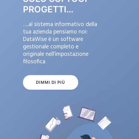
PROGETTI…
….al sistema informativo della
tua azienda pensiamo noi:
DataWise è un software
gestionale completo e
originale nell’impostazione
filosofica
DIMMI DI PIÙ