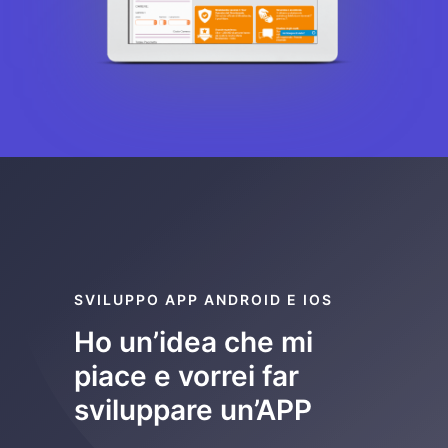
SVILUPPO APP ANDROID E IOS
Ho un’idea che mi
piace e vorrei far
sviluppare un’APP