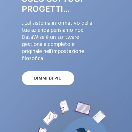
PROGETTI…
….al sistema informativo della
tua azienda pensiamo noi:
DataWise è un software
gestionale completo e
originale nell’impostazione
filosofica
DIMMI DI PIÙ