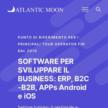
PUNTO DI RIFERIMENTO PER I
PRINCIPALI TOUR OPERATOR FIN
DAL 2010
SOFTWARE PER
SVILUPPARE IL
BUSINESS: ERP, B2C
-B2B, APPs Android
e iOS
Settore turismo: il gestionale e-