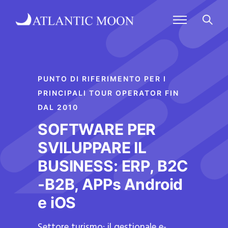
PUNTO DI RIFERIMENTO PER I
PRINCIPALI TOUR OPERATOR FIN
DAL 2010
SOFTWARE PER
SVILUPPARE IL
BUSINESS: ERP, B2C
-B2B, APPs Android
e iOS
Settore turismo: il gestionale e-