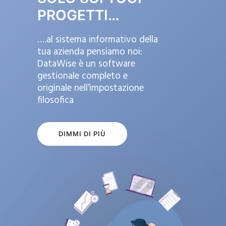
PROGETTI…
….al sistema informativo della
tua azienda pensiamo noi:
DataWise è un software
gestionale completo e
originale nell’impostazione
filosofica
DIMMI DI PIÙ