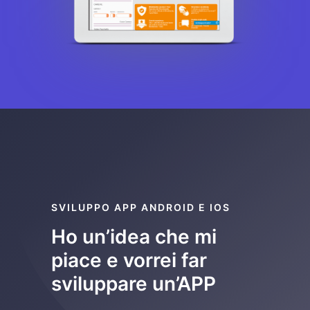
SVILUPPO APP ANDROID E IOS
Ho un’idea che mi
piace e vorrei far
sviluppare un’APP