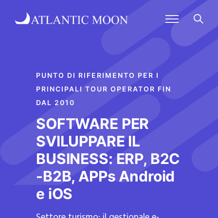
PUNTO DI RIFERIMENTO PER I
PRINCIPALI TOUR OPERATOR FIN
DAL 2010
SOFTWARE PER
SVILUPPARE IL
BUSINESS: ERP, B2C
-B2B, APPs Android
e iOS
Settore turismo: il gestionale e-