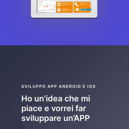
SVILUPPO APP ANDROID E IOS
Ho un’idea che mi
piace e vorrei far
sviluppare un’APP