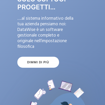
PROGETTI…
….al sistema informativo della
tua azienda pensiamo noi:
DataWise è un software
gestionale completo e
originale nell’impostazione
filosofica
DIMMI DI PIÙ