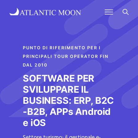
PUNTO DI RIFERIMENTO PER I
PRINCIPALI TOUR OPERATOR FIN
DAL 2010
SOFTWARE PER
SVILUPPARE IL
BUSINESS: ERP, B2C
-B2B, APPs Android
e iOS
Settore turismo: il gestionale e-