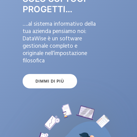
PROGETTI…
….al sistema informativo della
tua azienda pensiamo noi:
DataWise è un software
gestionale completo e
originale nell’impostazione
filosofica
DIMMI DI PIÙ