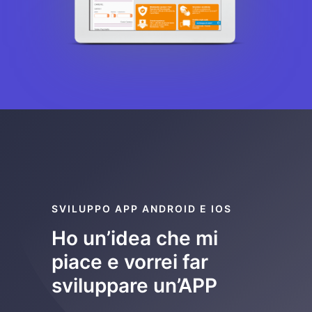
SVILUPPO APP ANDROID E IOS
Ho un’idea che mi
piace e vorrei far
sviluppare un’APP