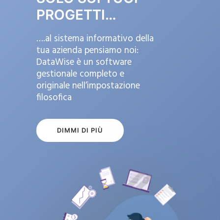
PROGETTI…
….al sistema informativo della
tua azienda pensiamo noi:
DataWise è un software
gestionale completo e
originale nell’impostazione
filosofica
DIMMI DI PIÙ