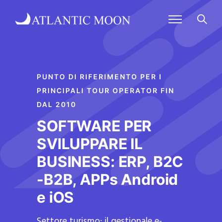
PUNTO DI RIFERIMENTO PER I
PRINCIPALI TOUR OPERATOR FIN
DAL 2010
SOFTWARE PER
SVILUPPARE IL
BUSINESS: ERP, B2C
-B2B, APPs Android
e iOS
Settore turismo: il gestionale e-