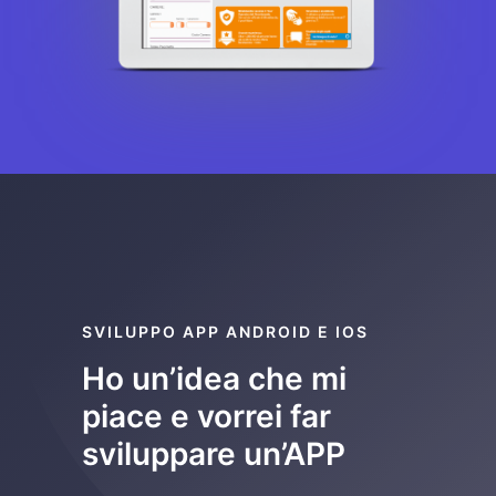
SVILUPPO APP ANDROID E IOS
Ho un’idea che mi
piace e vorrei far
sviluppare un’APP