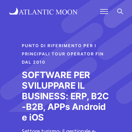
PUNTO DI RIFERIMENTO PER I
PRINCIPALI TOUR OPERATOR FIN
DAL 2010
SOFTWARE PER
SVILUPPARE IL
BUSINESS: ERP, B2C
-B2B, APPs Android
e iOS
Settore turismo: il gestionale e-