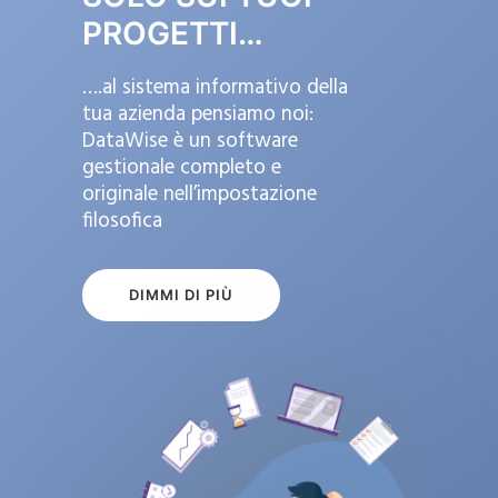
PROGETTI…
….al sistema informativo della
tua azienda pensiamo noi:
DataWise è un software
gestionale completo e
originale nell’impostazione
filosofica
DIMMI DI PIÙ