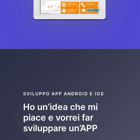
SVILUPPO APP ANDROID E IOS
Ho un’idea che mi
piace e vorrei far
sviluppare un’APP