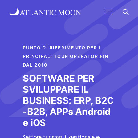
PUNTO DI RIFERIMENTO PER I
PRINCIPALI TOUR OPERATOR FIN
DAL 2010
SOFTWARE PER
SVILUPPARE IL
BUSINESS: ERP, B2C
-B2B, APPs Android
e iOS
Settore turismo: il gestionale e-