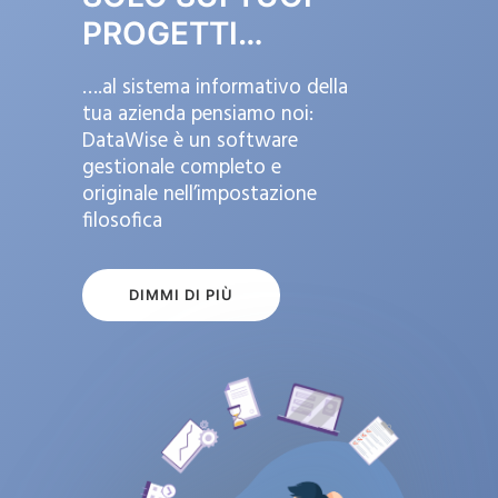
PROGETTI…
….al sistema informativo della
tua azienda pensiamo noi:
DataWise è un software
gestionale completo e
originale nell’impostazione
filosofica
DIMMI DI PIÙ