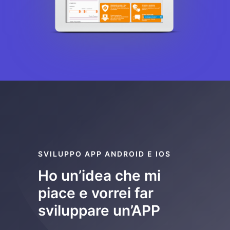
SVILUPPO APP ANDROID E IOS
Ho un’idea che mi
piace e vorrei far
sviluppare un’APP