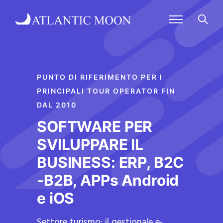
PUNTO DI RIFERIMENTO PER I
PRINCIPALI TOUR OPERATOR FIN
DAL 2010
SOFTWARE PER
SVILUPPARE IL
BUSINESS: ERP, B2C
-B2B, APPs Android
e iOS
Settore turismo: il gestionale e-