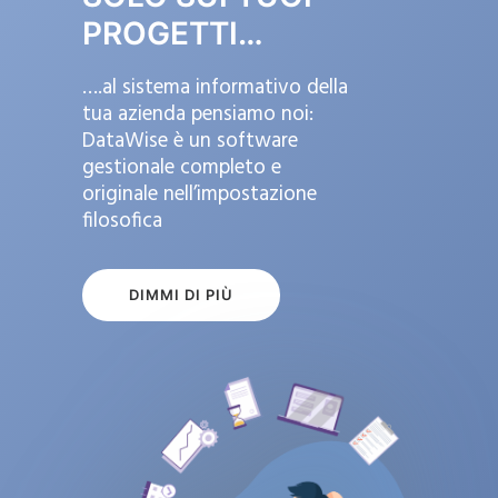
PROGETTI…
….al sistema informativo della
tua azienda pensiamo noi:
DataWise è un software
gestionale completo e
originale nell’impostazione
filosofica
DIMMI DI PIÙ