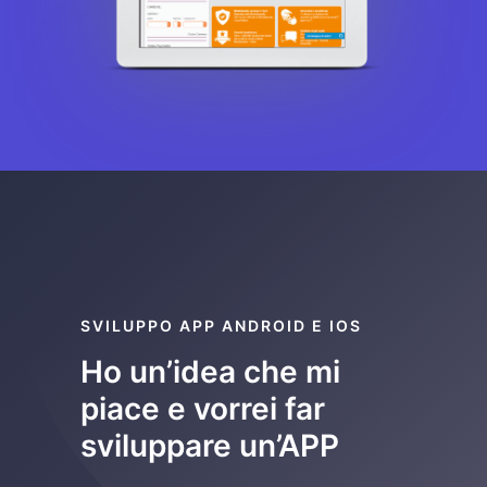
SVILUPPO APP ANDROID E IOS
Ho un’idea che mi
piace e vorrei far
sviluppare un’APP