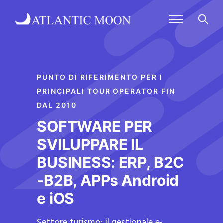
PUNTO DI RIFERIMENTO PER I
PRINCIPALI TOUR OPERATOR FIN
DAL 2010
SOFTWARE PER
SVILUPPARE IL
BUSINESS: ERP, B2C
-B2B, APPs Android
e iOS
Settore turismo: il gestionale e-