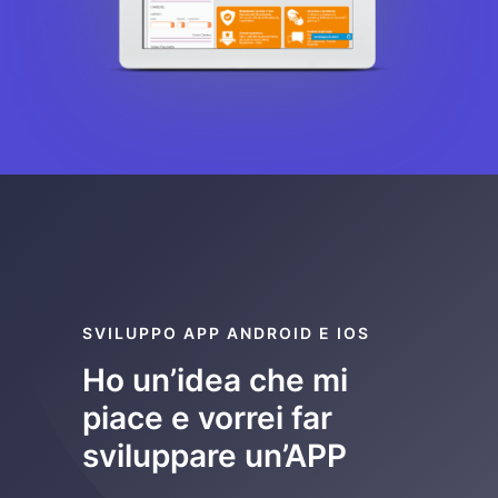
SVILUPPO APP ANDROID E IOS
Ho un’idea che mi
piace e vorrei far
sviluppare un’APP