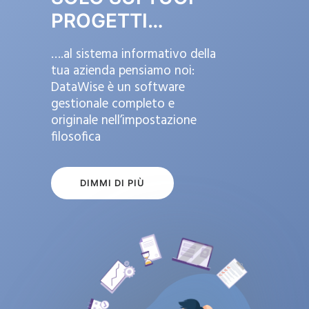
PROGETTI…
….al sistema informativo della
tua azienda pensiamo noi:
DataWise è un software
gestionale completo e
originale nell’impostazione
filosofica
DIMMI DI PIÙ