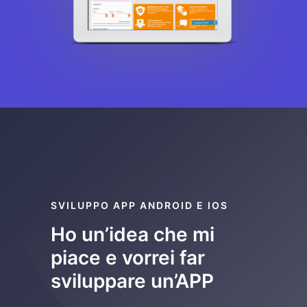
SVILUPPO APP ANDROID E IOS
Ho un’idea che mi
piace e vorrei far
sviluppare un’APP