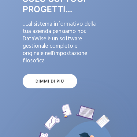
PROGETTI…
….al sistema informativo della
tua azienda pensiamo noi:
DataWise è un software
gestionale completo e
originale nell’impostazione
filosofica
DIMMI DI PIÙ