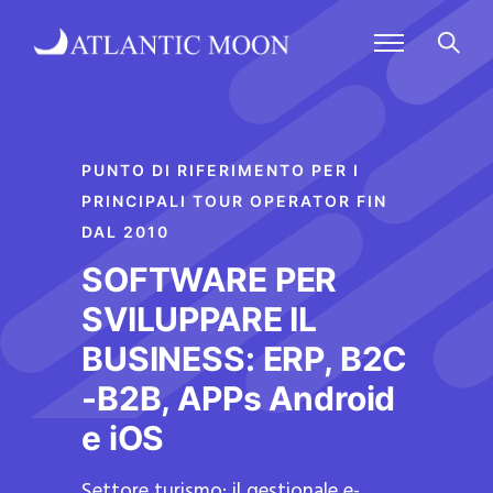
PUNTO DI RIFERIMENTO PER I
PRINCIPALI TOUR OPERATOR FIN
DAL 2010
SOFTWARE PER
SVILUPPARE IL
BUSINESS: ERP, B2C
-B2B, APPs Android
e iOS
Settore turismo: il gestionale e-