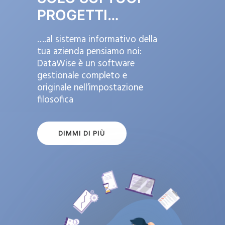
PROGETTI…
….al sistema informativo della
tua azienda pensiamo noi:
DataWise è un software
gestionale completo e
originale nell’impostazione
filosofica
DIMMI DI PIÙ