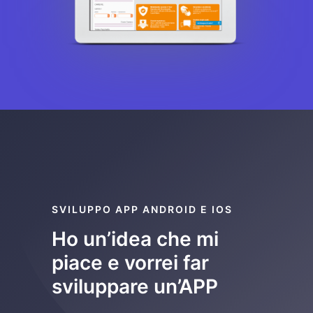
SVILUPPO APP ANDROID E IOS
Ho un’idea che mi
piace e vorrei far
sviluppare un’APP