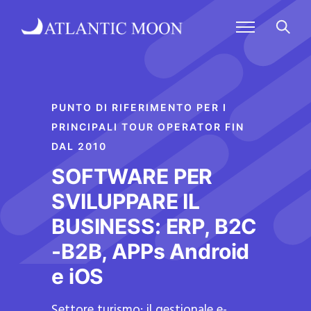
PUNTO DI RIFERIMENTO PER I
PRINCIPALI TOUR OPERATOR FIN
DAL 2010
SOFTWARE PER
SVILUPPARE IL
BUSINESS: ERP, B2C
-B2B, APPs Android
e iOS
Settore turismo: il gestionale e-