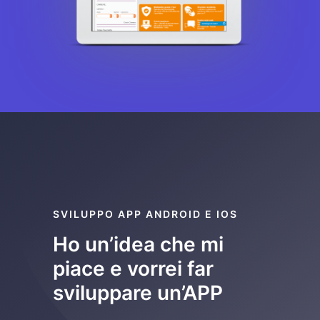
SVILUPPO APP ANDROID E IOS
Ho un’idea che mi
piace e vorrei far
sviluppare un’APP