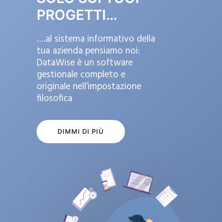
PROGETTI…
….al sistema informativo della
tua azienda pensiamo noi:
DataWise è un software
gestionale completo e
originale nell’impostazione
filosofica
DIMMI DI PIÙ