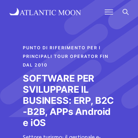
PUNTO DI RIFERIMENTO PER I
PRINCIPALI TOUR OPERATOR FIN
DAL 2010
SOFTWARE PER
SVILUPPARE IL
BUSINESS: ERP, B2C
-B2B, APPs Android
e iOS
Settore turismo: il gestionale e-