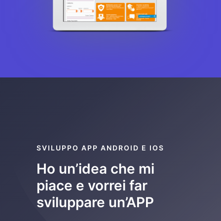
SVILUPPO APP ANDROID E IOS
Ho un’idea che mi
piace e vorrei far
sviluppare un’APP