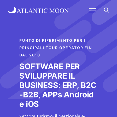
PUNTO DI RIFERIMENTO PER I
PRINCIPALI TOUR OPERATOR FIN
DAL 2010
SOFTWARE PER
SVILUPPARE IL
BUSINESS: ERP, B2C
-B2B, APPs Android
e iOS
Settore turismo: il gestionale e-