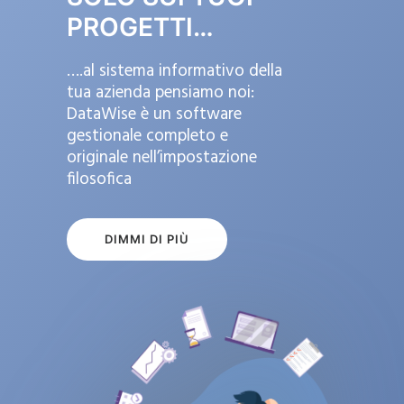
PROGETTI…
….al sistema informativo della
tua azienda pensiamo noi:
DataWise è un software
gestionale completo e
originale nell’impostazione
filosofica
DIMMI DI PIÙ