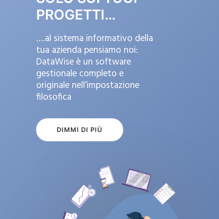
PROGETTI…
….al sistema informativo della
tua azienda pensiamo noi:
DataWise è un software
gestionale completo e
originale nell’impostazione
filosofica
DIMMI DI PIÙ