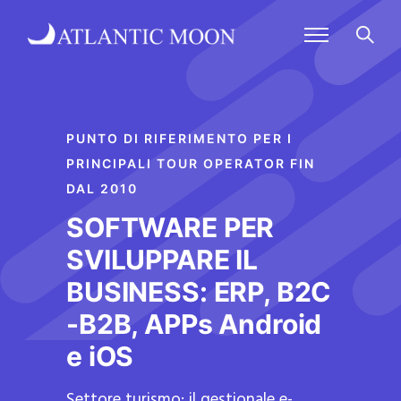
PUNTO DI RIFERIMENTO PER I
PRINCIPALI TOUR OPERATOR FIN
DAL 2010
SOFTWARE PER
SVILUPPARE IL
BUSINESS: ERP, B2C
-B2B, APPs Android
e iOS
Settore turismo: il gestionale e-