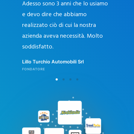
Adesso sono 3 anni che lo usiamo
a
g
e devo dire che abbiamo
e
realizzato ciò di cui la nostra
l
azienda aveva necessità. Molto
o
soddisfatto.
n
l
Lillo Turchio Automobili Srl
i
FONDATORE
n
e
i
n
I
t
a
l