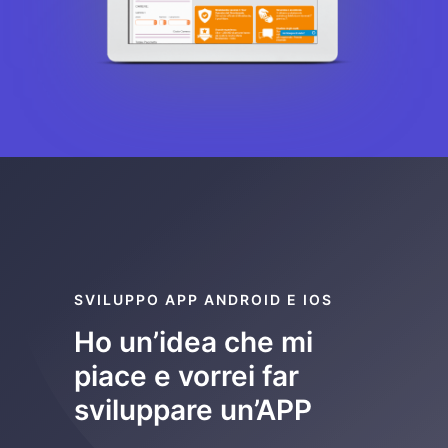
SVILUPPO APP ANDROID E IOS
Ho un’idea che mi
piace e vorrei far
sviluppare un’APP