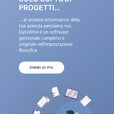
PROGETTI…
….al sistema informativo della
tua azienda pensiamo noi:
DataWise è un software
gestionale completo e
originale nell’impostazione
filosofica
DIMMI DI PIÙ