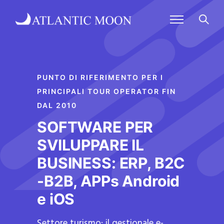
PUNTO DI RIFERIMENTO PER I
PRINCIPALI TOUR OPERATOR FIN
DAL 2010
SOFTWARE PER
SVILUPPARE IL
BUSINESS: ERP, B2C
-B2B, APPs Android
e iOS
Settore turismo: il gestionale e-