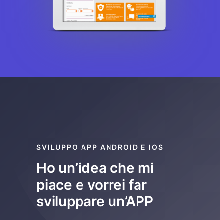
SVILUPPO APP ANDROID E IOS
Ho un’idea che mi
piace e vorrei far
sviluppare un’APP