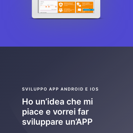
SVILUPPO APP ANDROID E IOS
Ho un’idea che mi
piace e vorrei far
sviluppare un’APP