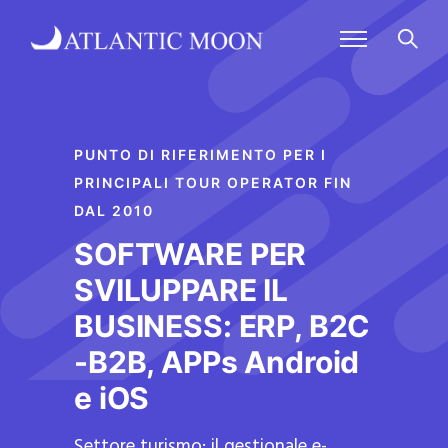
PUNTO DI RIFERIMENTO PER I
PRINCIPALI TOUR OPERATOR FIN
DAL 2010
SOFTWARE PER
SVILUPPARE IL
BUSINESS: ERP, B2C
-B2B, APPs Android
e iOS
Settore turismo: il gestionale e-