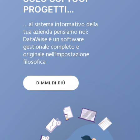
PROGETTI…
….al sistema informativo della
tua azienda pensiamo noi:
DataWise è un software
gestionale completo e
originale nell’impostazione
filosofica
DIMMI DI PIÙ