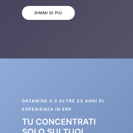
DIMMI DI PIÙ
DATAWISE 4.0 OLTRE 25 ANNI DI
ESPERIENZA IN ERP
TU CONCENTRATI
SOLO SUI TUOI