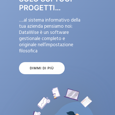
PROGETTI…
….al sistema informativo della
tua azienda pensiamo noi:
DataWise è un software
gestionale completo e
originale nell’impostazione
filosofica
DIMMI DI PIÙ