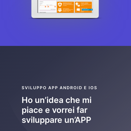
SVILUPPO APP ANDROID E IOS
Ho un’idea che mi
piace e vorrei far
sviluppare un’APP