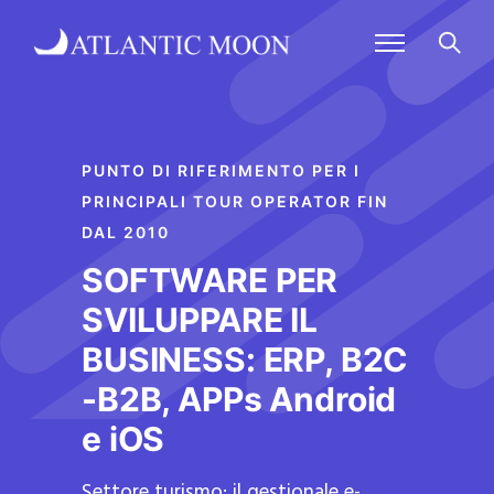
PUNTO DI RIFERIMENTO PER I
PRINCIPALI TOUR OPERATOR FIN
DAL 2010
SOFTWARE PER
SVILUPPARE IL
BUSINESS: ERP, B2C
-B2B, APPs Android
e iOS
Settore turismo: il gestionale e-