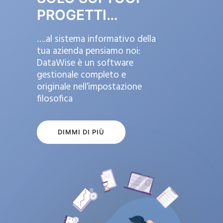
PROGETTI…
….al sistema informativo della
tua azienda pensiamo noi:
DataWise è un software
gestionale completo e
originale nell’impostazione
filosofica
DIMMI DI PIÙ