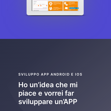
SVILUPPO APP ANDROID E IOS
Ho un’idea che mi
piace e vorrei far
sviluppare un’APP