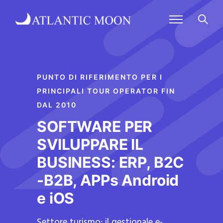
PUNTO DI RIFERIMENTO PER I
PRINCIPALI TOUR OPERATOR FIN
DAL 2010
SOFTWARE PER
SVILUPPARE IL
BUSINESS: ERP, B2C
-B2B, APPs Android
e iOS
Settore turismo: il gestionale e-