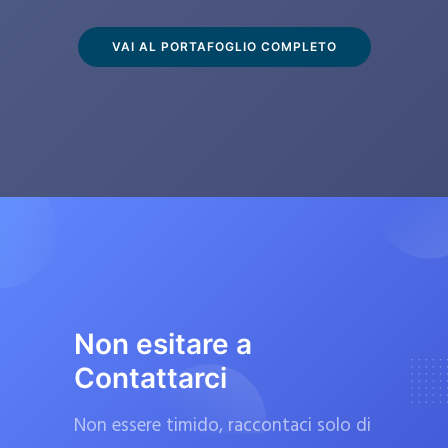
s
c
VAI AL PORTAFOGLIO COMPLETO
l
u
s
i
v
a
m
e
n
t
Non esitare a
e
Contattarci
d
a
Non essere timido, raccontaci solo di
f