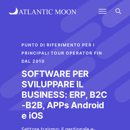
PUNTO DI RIFERIMENTO PER I
PRINCIPALI TOUR OPERATOR FIN
DAL 2010
SOFTWARE PER
SVILUPPARE IL
BUSINESS: ERP, B2C
-B2B, APPs Android
e iOS
Settore turismo: il gestionale e-