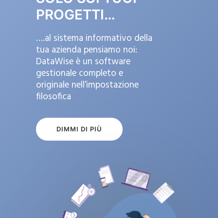
PROGETTI…
….al sistema informativo della
tua azienda pensiamo noi:
DataWise è un software
gestionale completo e
originale nell’impostazione
filosofica
DIMMI DI PIÙ