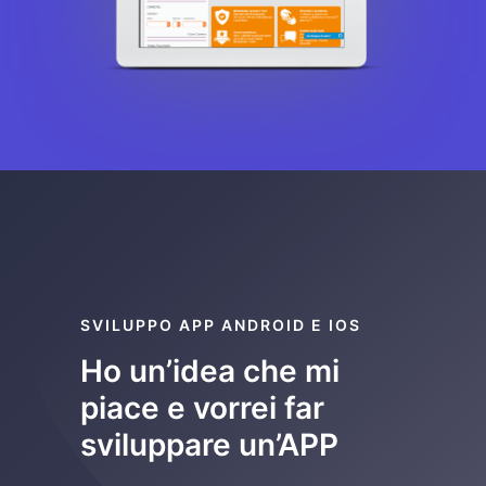
SVILUPPO APP ANDROID E IOS
Ho un’idea che mi
piace e vorrei far
sviluppare un’APP