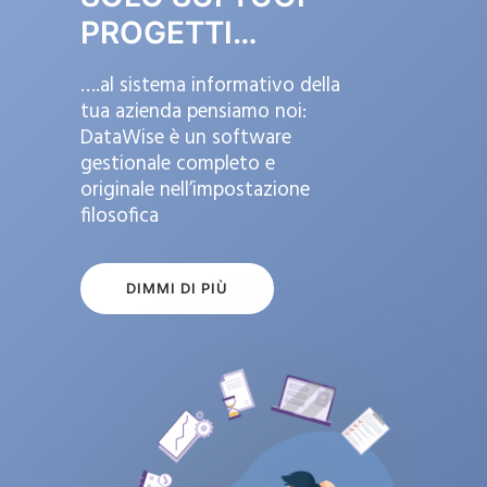
PROGETTI…
….al sistema informativo della
tua azienda pensiamo noi:
DataWise è un software
gestionale completo e
originale nell’impostazione
filosofica
DIMMI DI PIÙ