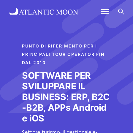
PUNTO DI RIFERIMENTO PER I
PRINCIPALI TOUR OPERATOR FIN
DAL 2010
SOFTWARE PER
SVILUPPARE IL
BUSINESS: ERP, B2C
-B2B, APPs Android
e iOS
Settore turismo: il gestionale e-