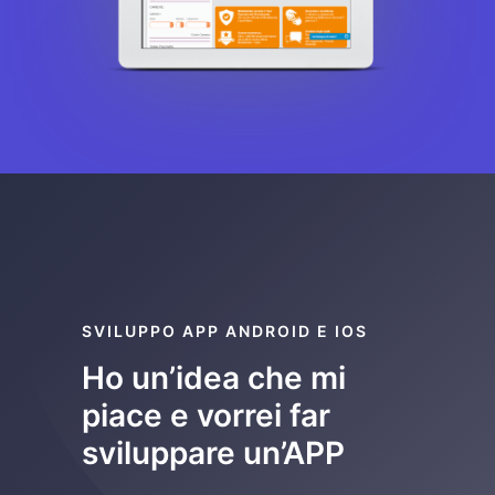
SVILUPPO APP ANDROID E IOS
Ho un’idea che mi
piace e vorrei far
sviluppare un’APP