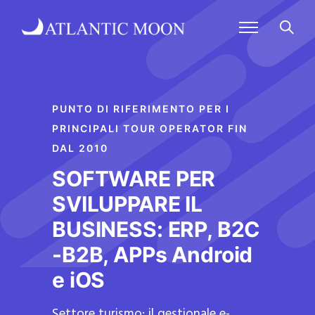
PUNTO DI RIFERIMENTO PER I
PRINCIPALI TOUR OPERATOR FIN
DAL 2010
SOFTWARE PER
SVILUPPARE IL
BUSINESS: ERP, B2C
-B2B, APPs Android
e iOS
Settore turismo: il gestionale e-