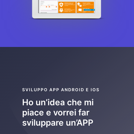
SVILUPPO APP ANDROID E IOS
Ho un’idea che mi
piace e vorrei far
sviluppare un’APP