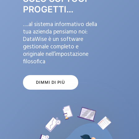
PROGETTI…
….al sistema informativo della
tua azienda pensiamo noi:
DataWise è un software
gestionale completo e
originale nell’impostazione
filosofica
DIMMI DI PIÙ