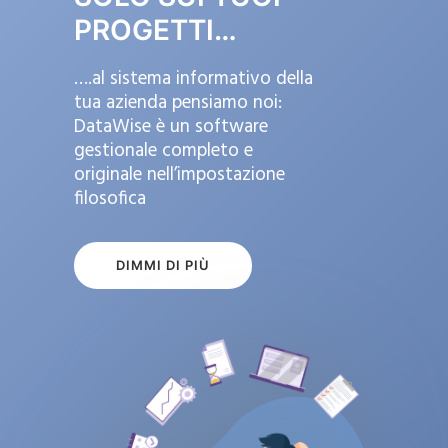
PROGETTI…
….al sistema informativo della
tua azienda pensiamo noi:
DataWise è un software
gestionale completo e
originale nell’impostazione
filosofica
DIMMI DI PIÙ