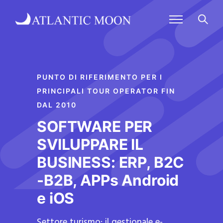
PUNTO DI RIFERIMENTO PER I
PRINCIPALI TOUR OPERATOR FIN
DAL 2010
SOFTWARE PER
SVILUPPARE IL
BUSINESS: ERP, B2C
-B2B, APPs Android
e iOS
Settore turismo: il gestionale e-