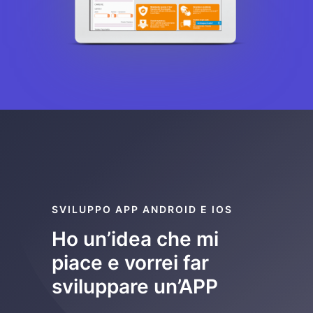
SVILUPPO APP ANDROID E IOS
Ho un’idea che mi
piace e vorrei far
sviluppare un’APP