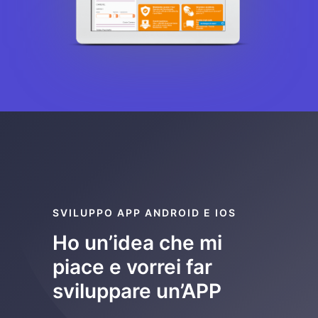
SVILUPPO APP ANDROID E IOS
Ho un’idea che mi
piace e vorrei far
sviluppare un’APP