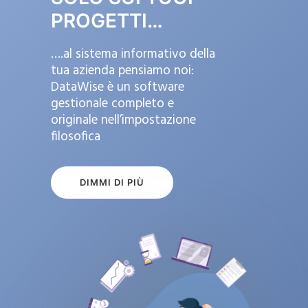
PROGETTI…
….al sistema informativo della
tua azienda pensiamo noi:
DataWise è un software
gestionale completo e
originale nell’impostazione
filosofica
DIMMI DI PIÙ