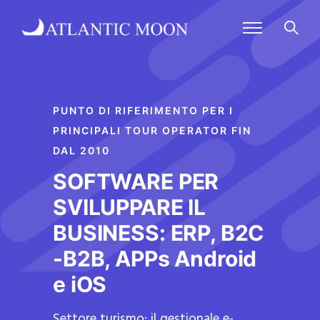
PUNTO DI RIFERIMENTO PER I
PRINCIPALI TOUR OPERATOR FIN
DAL 2010
SOFTWARE PER
SVILUPPARE IL
BUSINESS: ERP, B2C
-B2B, APPs Android
e iOS
Settore turismo: il gestionale e-