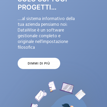
PROGETTI…
….al sistema informativo della
tua azienda pensiamo noi:
DataWise è un software
gestionale completo e
originale nell’impostazione
filosofica
DIMMI DI PIÙ