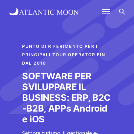
PUNTO DI RIFERIMENTO PER I
PRINCIPALI TOUR OPERATOR FIN
DAL 2010
SOFTWARE PER
SVILUPPARE IL
BUSINESS: ERP, B2C
-B2B, APPs Android
e iOS
Settore turismo: il gestionale e-