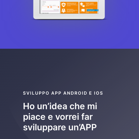
SVILUPPO APP ANDROID E IOS
Ho un’idea che mi
piace e vorrei far
sviluppare un’APP