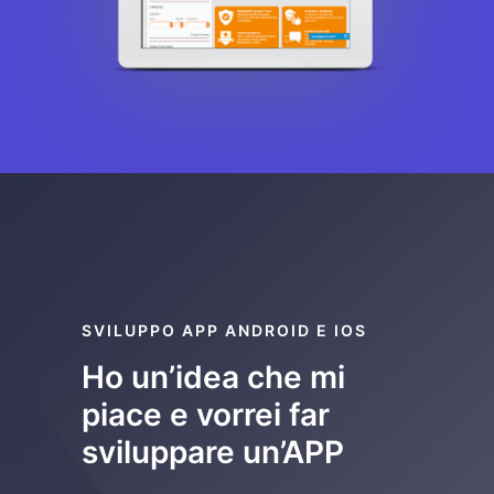
SVILUPPO APP ANDROID E IOS
Ho un’idea che mi
piace e vorrei far
sviluppare un’APP