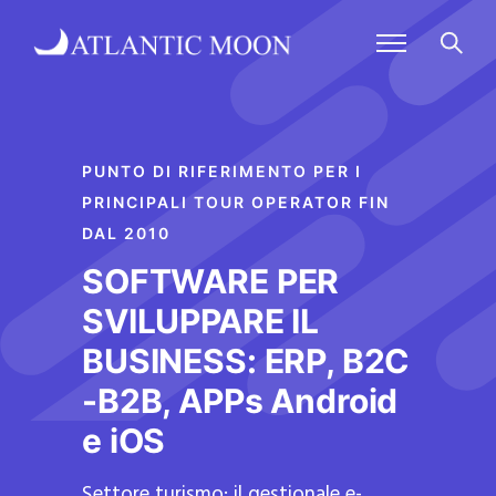
PUNTO DI RIFERIMENTO PER I
PRINCIPALI TOUR OPERATOR FIN
DAL 2010
SOFTWARE PER
SVILUPPARE IL
BUSINESS: ERP, B2C
-B2B, APPs Android
e iOS
Settore turismo: il gestionale e-