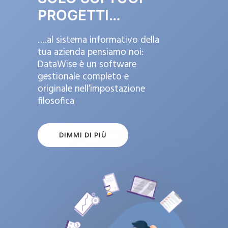
PROGETTI…
….al sistema informativo della
tua azienda pensiamo noi:
DataWise è un software
gestionale completo e
originale nell’impostazione
filosofica
DIMMI DI PIÙ