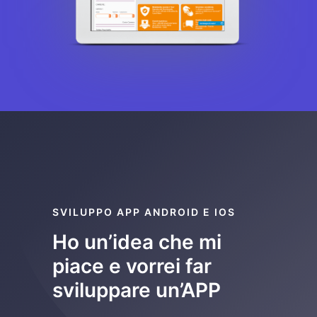
SVILUPPO APP ANDROID E IOS
Ho un’idea che mi
piace e vorrei far
sviluppare un’APP