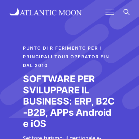
PUNTO DI RIFERIMENTO PER I
PRINCIPALI TOUR OPERATOR FIN
DAL 2010
SOFTWARE PER
SVILUPPARE IL
BUSINESS: ERP, B2C
-B2B, APPs Android
e iOS
Settore turismo: il gestionale e-