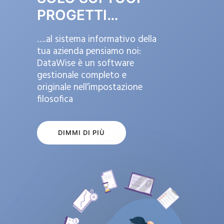
PROGETTI…
….al sistema informativo della
tua azienda pensiamo noi:
DataWise è un software
gestionale completo e
originale nell’impostazione
filosofica
DIMMI DI PIÙ