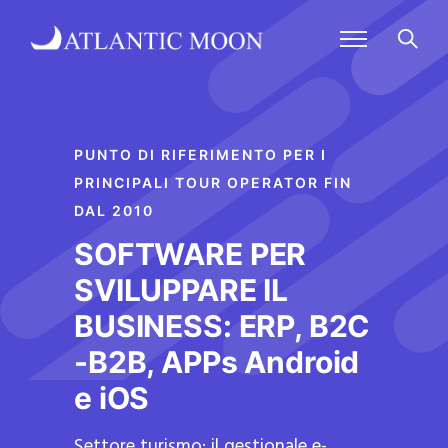
PUNTO DI RIFERIMENTO PER I
PRINCIPALI TOUR OPERATOR FIN
DAL 2010
SOFTWARE PER
SVILUPPARE IL
BUSINESS: ERP, B2C
-B2B, APPs Android
e iOS
Settore turismo: il gestionale e-