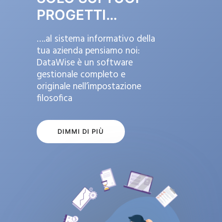
PROGETTI…
….al sistema informativo della
tua azienda pensiamo noi:
DataWise è un software
gestionale completo e
originale nell’impostazione
filosofica
DIMMI DI PIÙ