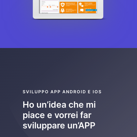
SVILUPPO APP ANDROID E IOS
Ho un’idea che mi
piace e vorrei far
sviluppare un’APP