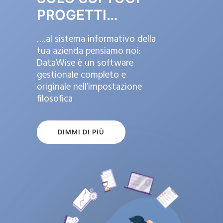
PROGETTI…
….al sistema informativo della
tua azienda pensiamo noi:
DataWise è un software
gestionale completo e
originale nell’impostazione
filosofica
DIMMI DI PIÙ