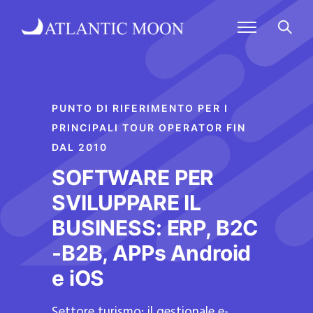
PUNTO DI RIFERIMENTO PER I
PRINCIPALI TOUR OPERATOR FIN
DAL 2010
SOFTWARE PER
SVILUPPARE IL
BUSINESS: ERP, B2C
-B2B, APPs Android
e iOS
Settore turismo: il gestionale e-