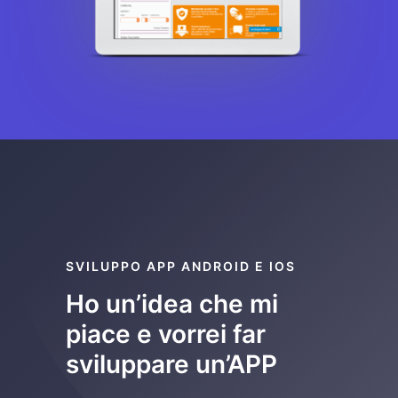
SVILUPPO APP ANDROID E IOS
Ho un’idea che mi
piace e vorrei far
sviluppare un’APP