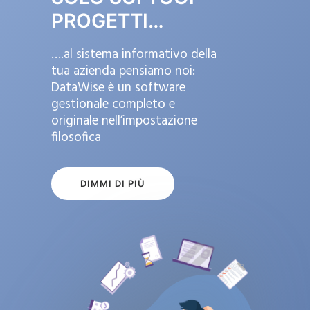
PROGETTI…
….al sistema informativo della
tua azienda pensiamo noi:
DataWise è un software
gestionale completo e
originale nell’impostazione
filosofica
DIMMI DI PIÙ