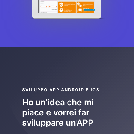
SVILUPPO APP ANDROID E IOS
Ho un’idea che mi
piace e vorrei far
sviluppare un’APP