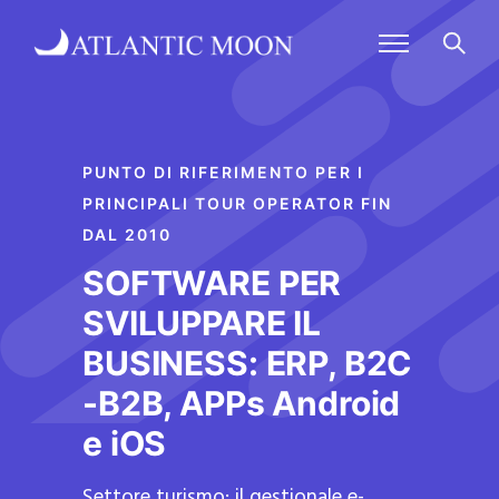
PUNTO DI RIFERIMENTO PER I
PRINCIPALI TOUR OPERATOR FIN
DAL 2010
SOFTWARE PER
SVILUPPARE IL
BUSINESS: ERP, B2C
-B2B, APPs Android
e iOS
Settore turismo: il gestionale e-