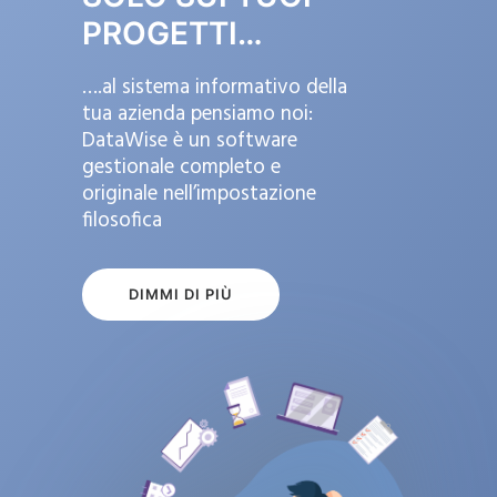
PROGETTI…
….al sistema informativo della
tua azienda pensiamo noi:
DataWise è un software
gestionale completo e
originale nell’impostazione
filosofica
DIMMI DI PIÙ