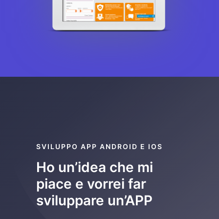
SVILUPPO APP ANDROID E IOS
Ho un’idea che mi
piace e vorrei far
sviluppare un’APP