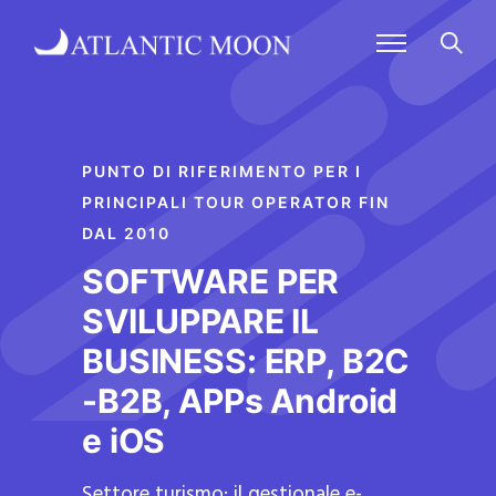
PUNTO DI RIFERIMENTO PER I
PRINCIPALI TOUR OPERATOR FIN
DAL 2010
SOFTWARE PER
SVILUPPARE IL
BUSINESS: ERP, B2C
-B2B, APPs Android
e iOS
Settore turismo: il gestionale e-