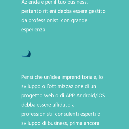
Azienda e per il tuo business,
pertanto ritieni debba essere gestito
da professionisti con grande
esperienza
Pensi che un’idea imprenditoriale, lo
sviluppo o l’ottimizzazione di un
progetto web o di APP Android/iOS
debba essere affidato a
professionisti: consulenti esperti di
sviluppo di business, prima ancora