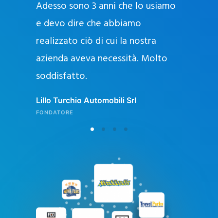
Adesso sono 3 anni che lo usiamo
a
g
e devo dire che abbiamo
e
realizzato ciò di cui la nostra
l
azienda aveva necessità. Molto
o
soddisfatto.
n
l
Lillo Turchio Automobili Srl
i
FONDATORE
n
e
i
n
I
t
a
l