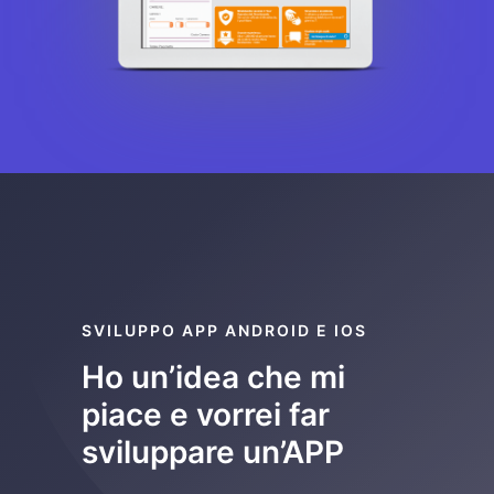
SVILUPPO APP ANDROID E IOS
Ho un’idea che mi
piace e vorrei far
sviluppare un’APP