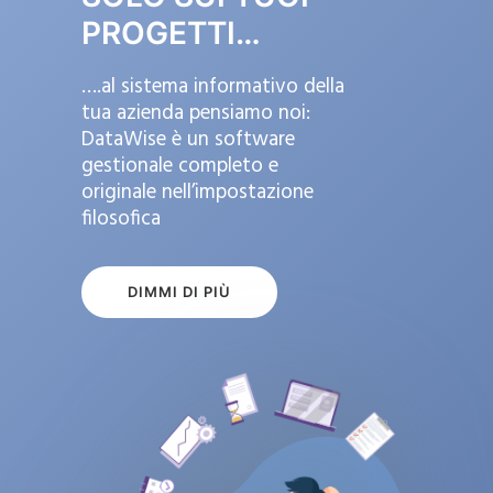
PROGETTI…
….al sistema informativo della
tua azienda pensiamo noi:
DataWise è un software
gestionale completo e
originale nell’impostazione
filosofica
DIMMI DI PIÙ