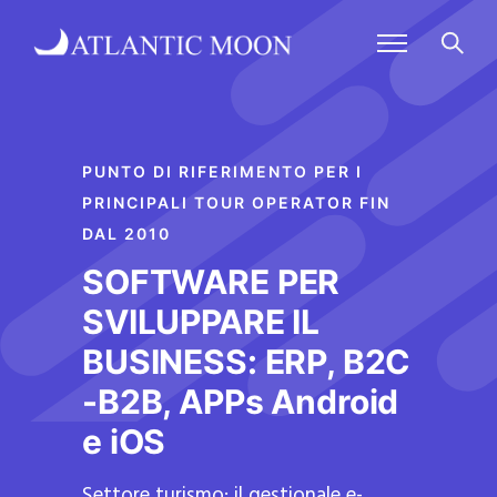
PUNTO DI RIFERIMENTO PER I
PRINCIPALI TOUR OPERATOR FIN
DAL 2010
SOFTWARE PER
SVILUPPARE IL
BUSINESS: ERP, B2C
-B2B, APPs Android
e iOS
Settore turismo: il gestionale e-