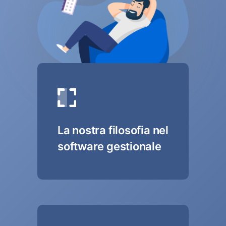
La nostra filosofia nel
software gestionale