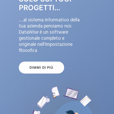
PROGETTI…
….al sistema informativo della
tua azienda pensiamo noi:
DataWise è un software
gestionale completo e
originale nell’impostazione
filosofica
DIMMI DI PIÙ