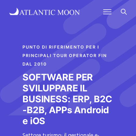
PUNTO DI RIFERIMENTO PER I
PRINCIPALI TOUR OPERATOR FIN
DAL 2010
SOFTWARE PER
SVILUPPARE IL
BUSINESS: ERP, B2C
-B2B, APPs Android
e iOS
Settore turismo: il gestionale e-