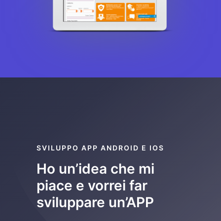
SVILUPPO APP ANDROID E IOS
Ho un’idea che mi
piace e vorrei far
sviluppare un’APP