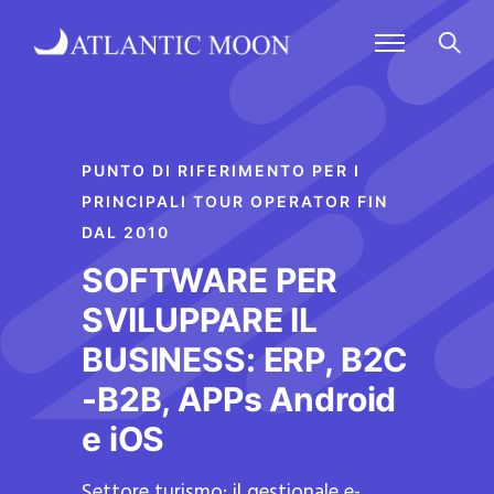
PUNTO DI RIFERIMENTO PER I
PRINCIPALI TOUR OPERATOR FIN
DAL 2010
SOFTWARE PER
SVILUPPARE IL
BUSINESS: ERP, B2C
-B2B, APPs Android
e iOS
Settore turismo: il gestionale e-