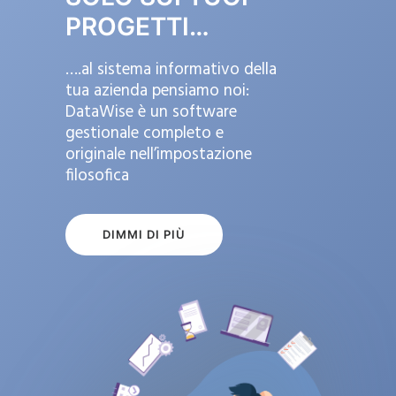
PROGETTI…
….al sistema informativo della
tua azienda pensiamo noi:
DataWise è un software
gestionale completo e
originale nell’impostazione
filosofica
DIMMI DI PIÙ