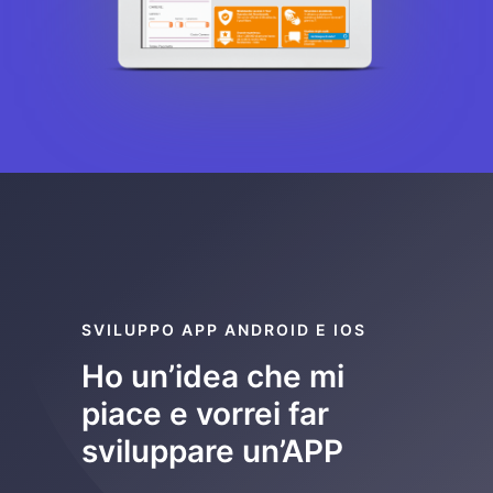
SVILUPPO APP ANDROID E IOS
Ho un’idea che mi
piace e vorrei far
sviluppare un’APP