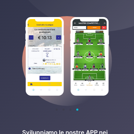
Sviluppiamo le nostre APP nei