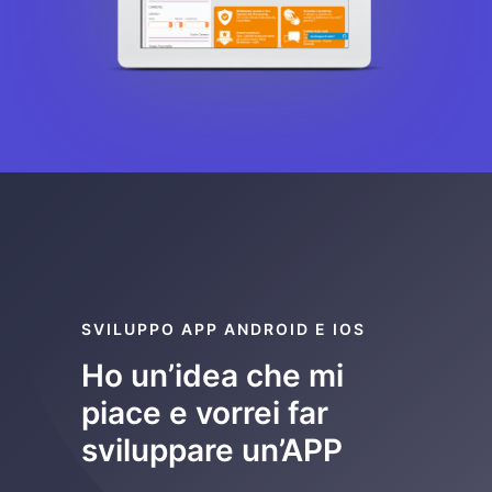
SVILUPPO APP ANDROID E IOS
Ho un’idea che mi
piace e vorrei far
sviluppare un’APP