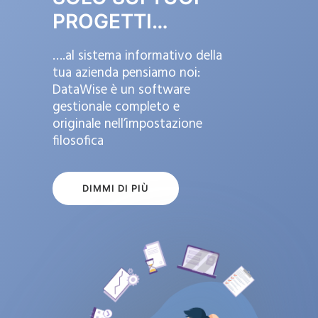
PROGETTI…
….al sistema informativo della
tua azienda pensiamo noi:
DataWise è un software
gestionale completo e
originale nell’impostazione
filosofica
DIMMI DI PIÙ