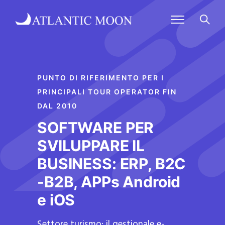
PUNTO DI RIFERIMENTO PER I
PRINCIPALI TOUR OPERATOR FIN
DAL 2010
SOFTWARE PER
SVILUPPARE IL
BUSINESS: ERP, B2C
-B2B, APPs Android
e iOS
Settore turismo: il gestionale e-