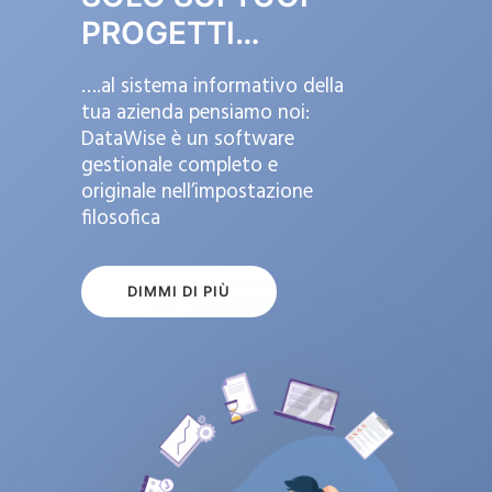
PROGETTI…
….al sistema informativo della
tua azienda pensiamo noi:
DataWise è un software
gestionale completo e
originale nell’impostazione
filosofica
DIMMI DI PIÙ