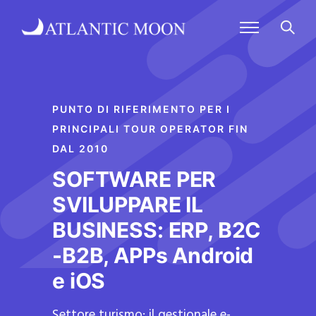
PUNTO DI RIFERIMENTO PER I
PRINCIPALI TOUR OPERATOR FIN
DAL 2010
SOFTWARE PER
SVILUPPARE IL
BUSINESS: ERP, B2C
-B2B, APPs Android
e iOS
Settore turismo: il gestionale e-