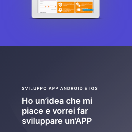
SVILUPPO APP ANDROID E IOS
Ho un’idea che mi
piace e vorrei far
sviluppare un’APP