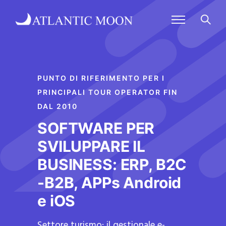
PUNTO DI RIFERIMENTO PER I
PRINCIPALI TOUR OPERATOR FIN
DAL 2010
SOFTWARE PER
SVILUPPARE IL
BUSINESS: ERP, B2C
-B2B, APPs Android
e iOS
Settore turismo: il gestionale e-