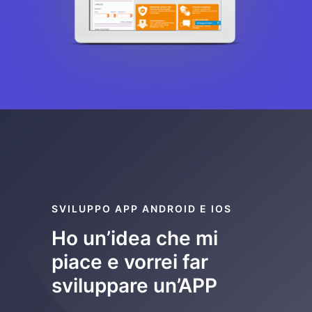
SVILUPPO APP ANDROID E IOS
Ho un’idea che mi
piace e vorrei far
sviluppare un’APP