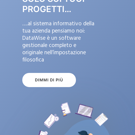
PROGETTI…
….al sistema informativo della
tua azienda pensiamo noi:
DataWise è un software
gestionale completo e
originale nell’impostazione
filosofica
DIMMI DI PIÙ