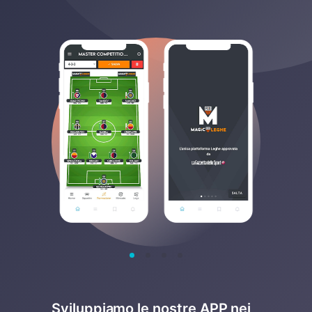
Sviluppiamo le nostre APP nei