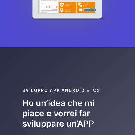
SVILUPPO APP ANDROID E IOS
Ho un’idea che mi
piace e vorrei far
sviluppare un’APP