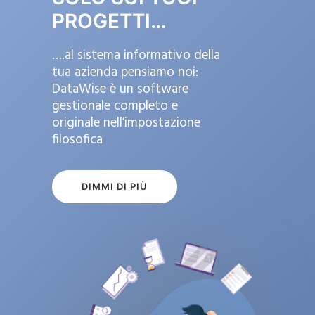
PROGETTI…
….al sistema informativo della
tua azienda pensiamo noi:
DataWise è un software
gestionale completo e
originale nell’impostazione
filosofica
DIMMI DI PIÙ