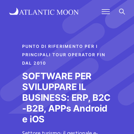
PUNTO DI RIFERIMENTO PER I
PRINCIPALI TOUR OPERATOR FIN
DAL 2010
SOFTWARE PER
SVILUPPARE IL
BUSINESS: ERP, B2C
-B2B, APPs Android
e iOS
Settore turismo: il gestionale e-