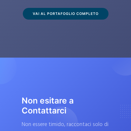
s
c
VAI AL PORTAFOGLIO COMPLETO
l
u
s
i
v
a
m
e
n
t
Non esitare a
e
Contattarci
d
a
Non essere timido, raccontaci solo di
f