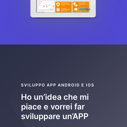
SVILUPPO APP ANDROID E IOS
Ho un’idea che mi
piace e vorrei far
sviluppare un’APP