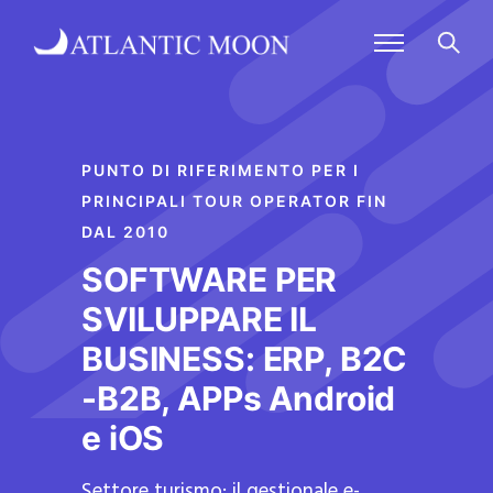
PUNTO DI RIFERIMENTO PER I
PRINCIPALI TOUR OPERATOR FIN
DAL 2010
SOFTWARE PER
SVILUPPARE IL
BUSINESS: ERP, B2C
-B2B, APPs Android
e iOS
Settore turismo: il gestionale e-