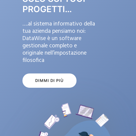
PROGETTI…
….al sistema informativo della
tua azienda pensiamo noi:
DataWise è un software
gestionale completo e
originale nell’impostazione
filosofica
DIMMI DI PIÙ