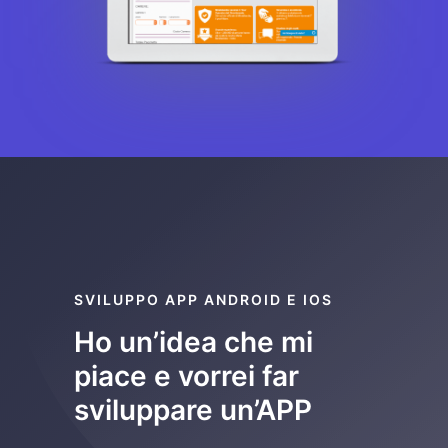
SVILUPPO APP ANDROID E IOS
Ho un’idea che mi
piace e vorrei far
sviluppare un’APP