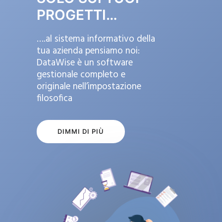
PROGETTI…
….al sistema informativo della
tua azienda pensiamo noi:
DataWise è un software
gestionale completo e
originale nell’impostazione
filosofica
DIMMI DI PIÙ