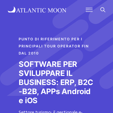
PUNTO DI RIFERIMENTO PER I
PRINCIPALI TOUR OPERATOR FIN
DAL 2010
SOFTWARE PER
SVILUPPARE IL
BUSINESS: ERP, B2C
-B2B, APPs Android
e iOS
Settore turismo: il gestionale e-