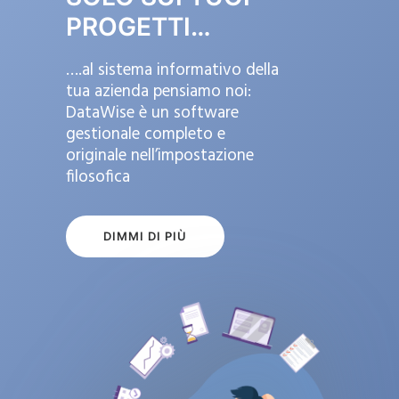
PROGETTI…
….al sistema informativo della
tua azienda pensiamo noi:
DataWise è un software
gestionale completo e
originale nell’impostazione
filosofica
DIMMI DI PIÙ