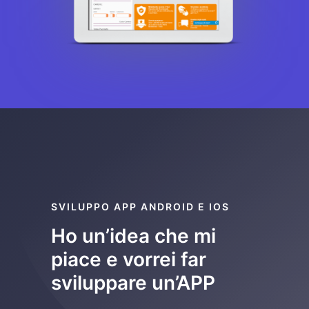
SVILUPPO APP ANDROID E IOS
Ho un’idea che mi
piace e vorrei far
sviluppare un’APP