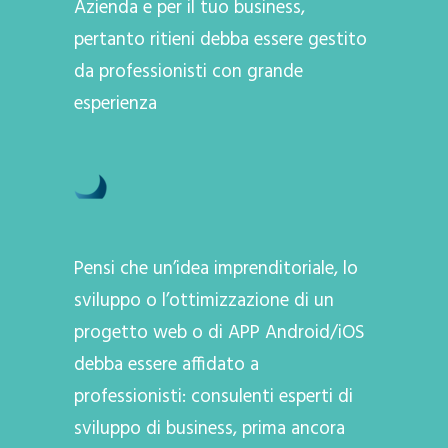
Azienda e per il tuo business,
pertanto ritieni debba essere gestito
da professionisti con grande
esperienza
Pensi che un’idea imprenditoriale, lo
sviluppo o l’ottimizzazione di un
progetto web o di APP Android/iOS
debba essere affidato a
professionisti: consulenti esperti di
sviluppo di business, prima ancora