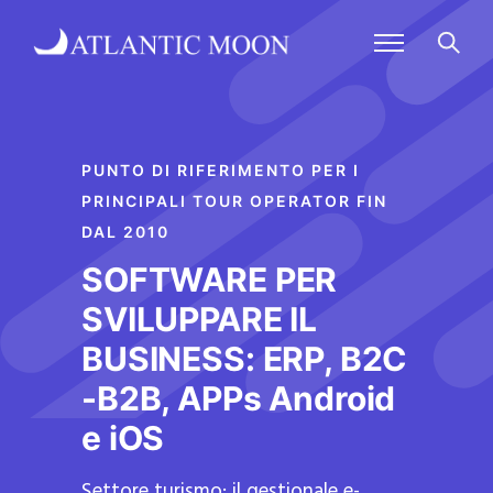
PUNTO DI RIFERIMENTO PER I
PRINCIPALI TOUR OPERATOR FIN
DAL 2010
SOFTWARE PER
SVILUPPARE IL
BUSINESS: ERP, B2C
-B2B, APPs Android
e iOS
Settore turismo: il gestionale e-