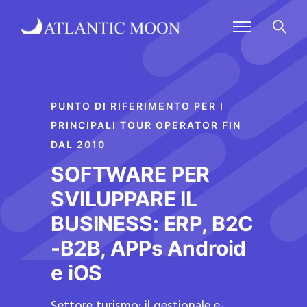
PUNTO DI RIFERIMENTO PER I
PRINCIPALI TOUR OPERATOR FIN
DAL 2010
SOFTWARE PER
SVILUPPARE IL
BUSINESS: ERP, B2C
-B2B, APPs Android
e iOS
Settore turismo: il gestionale e-