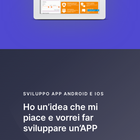
SVILUPPO APP ANDROID E IOS
Ho un’idea che mi
piace e vorrei far
sviluppare un’APP