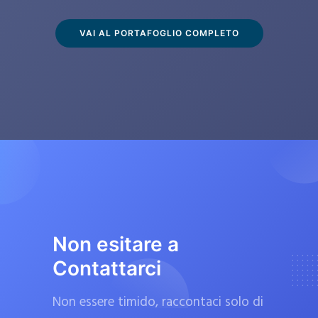
s
c
VAI AL PORTAFOGLIO COMPLETO
l
u
s
i
v
a
m
e
n
t
Non esitare a
e
Contattarci
d
a
Non essere timido, raccontaci solo di
f