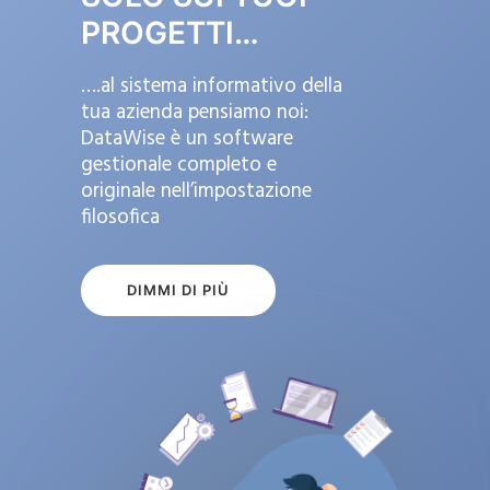
PROGETTI…
….al sistema informativo della
tua azienda pensiamo noi:
DataWise è un software
gestionale completo e
originale nell’impostazione
filosofica
DIMMI DI PIÙ