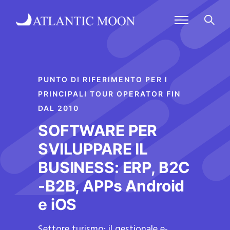
PUNTO DI RIFERIMENTO PER I
PRINCIPALI TOUR OPERATOR FIN
DAL 2010
SOFTWARE PER
SVILUPPARE IL
BUSINESS: ERP, B2C
-B2B, APPs Android
e iOS
Settore turismo: il gestionale e-