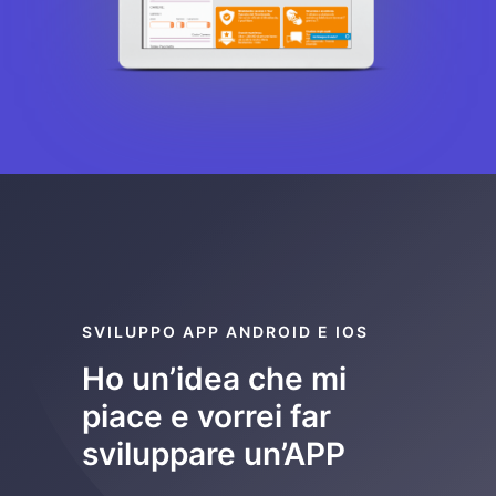
SVILUPPO APP ANDROID E IOS
Ho un’idea che mi
piace e vorrei far
sviluppare un’APP