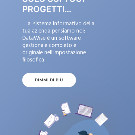
PROGETTI…
….al sistema informativo della
tua azienda pensiamo noi:
DataWise è un software
gestionale completo e
originale nell’impostazione
filosofica
DIMMI DI PIÙ