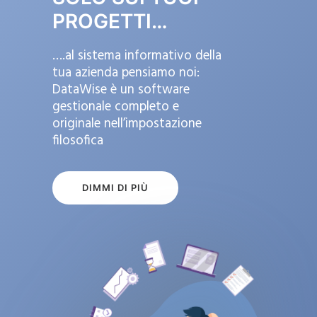
PROGETTI…
….al sistema informativo della
tua azienda pensiamo noi:
DataWise è un software
gestionale completo e
originale nell’impostazione
filosofica
DIMMI DI PIÙ