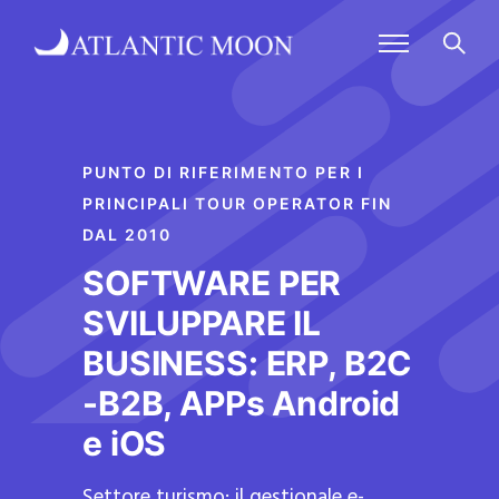
PUNTO DI RIFERIMENTO PER I
PRINCIPALI TOUR OPERATOR FIN
DAL 2010
SOFTWARE PER
SVILUPPARE IL
BUSINESS: ERP, B2C
-B2B, APPs Android
e iOS
Settore turismo: il gestionale e-