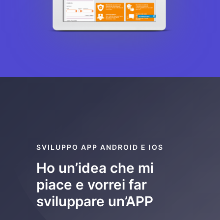
SVILUPPO APP ANDROID E IOS
Ho un’idea che mi
piace e vorrei far
sviluppare un’APP