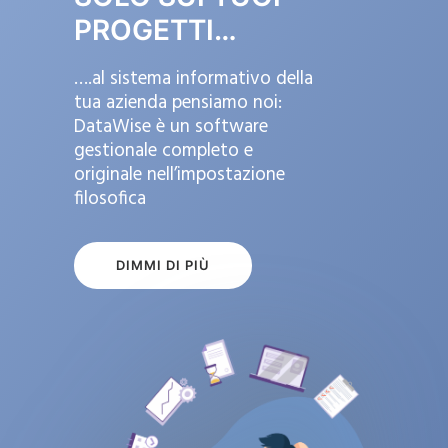
PROGETTI…
….al sistema informativo della
tua azienda pensiamo noi:
DataWise è un software
gestionale completo e
originale nell’impostazione
filosofica
DIMMI DI PIÙ