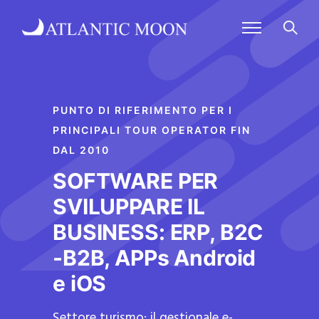
PUNTO DI RIFERIMENTO PER I
PRINCIPALI TOUR OPERATOR FIN
DAL 2010
SOFTWARE PER
SVILUPPARE IL
BUSINESS: ERP, B2C
-B2B, APPs Android
e iOS
Settore turismo: il gestionale e-