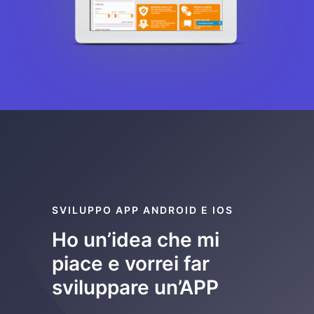
SVILUPPO APP ANDROID E IOS
Ho un’idea che mi
piace e vorrei far
sviluppare un’APP