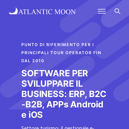
PUNTO DI RIFERIMENTO PER I
PRINCIPALI TOUR OPERATOR FIN
DAL 2010
SOFTWARE PER
SVILUPPARE IL
BUSINESS: ERP, B2C
-B2B, APPs Android
e iOS
Settore turismo: il gestionale e-