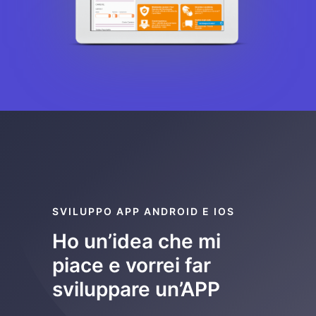
SVILUPPO APP ANDROID E IOS
Ho un’idea che mi
piace e vorrei far
sviluppare un’APP