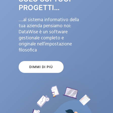
PROGETTI…
….al sistema informativo della
tua azienda pensiamo noi:
DataWise è un software
gestionale completo e
originale nell’impostazione
filosofica
DIMMI DI PIÙ