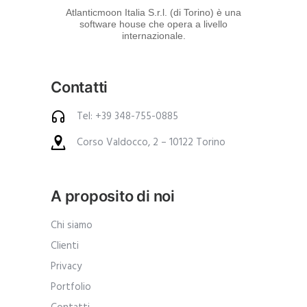
d
Atlanticmoon Italia S.r.l. (di Torino) è una
software house che opera a livello
e
internazionale.
i
p
Contatti
r
o
Tel: +39 348-755-0885
d
Corso Valdocco, 2 – 10122 Torino
o
t
t
A proposito di noi
i
.
Chi siamo
A
Clienti
n
Privacy
c
Portfolio
h