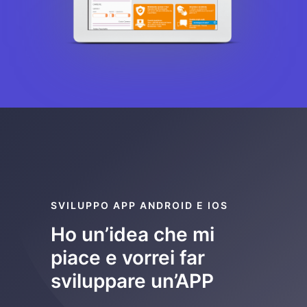
SVILUPPO APP ANDROID E IOS
Ho un’idea che mi
piace e vorrei far
sviluppare un’APP