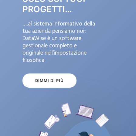
PROGETTI…
….al sistema informativo della
tua azienda pensiamo noi:
DataWise è un software
gestionale completo e
originale nell’impostazione
filosofica
DIMMI DI PIÙ