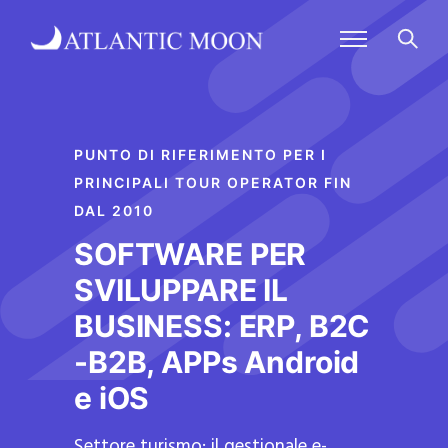
PUNTO DI RIFERIMENTO PER I
PRINCIPALI TOUR OPERATOR FIN
DAL 2010
SOFTWARE PER
SVILUPPARE IL
BUSINESS: ERP, B2C
-B2B, APPs Android
e iOS
Settore turismo: il gestionale e-